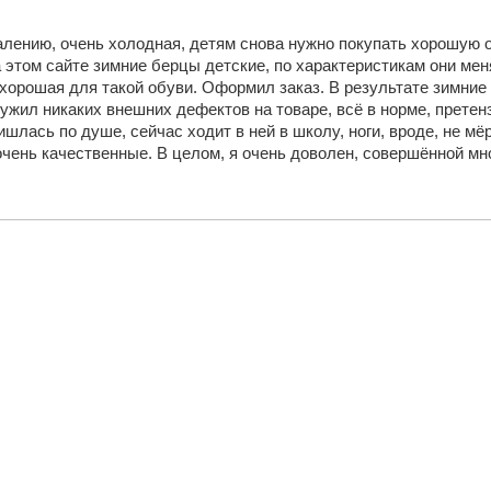
жалению, очень холодная, детям снова нужно покупать хорошую 
этом сайте зимние берцы детские, по характеристикам они мен
 хорошая для такой обуви. Оформил заказ. В результате зимни
ужил никаких внешних дефектов на товаре, всё в норме, претенз
шлась по душе, сейчас ходит в ней в школу, ноги, вроде, не мёр
чень качественные. В целом, я очень доволен, совершённой мн