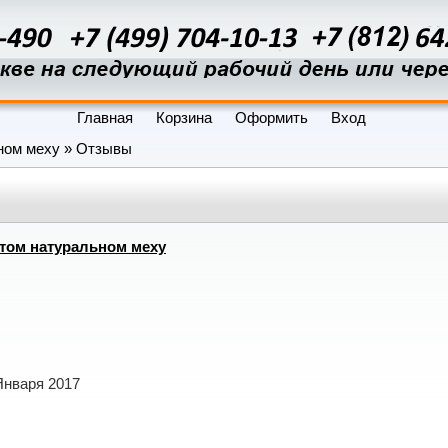
Главная
Корзина
Оформить
Вход
ном меху »
Отзывы
том натуральном меху
Января 2017