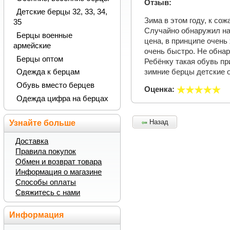
Отзыв:
Детские берцы 32, 33, 34,
Зима в этом году, к со
35
Случайно обнаружил на 
Берцы военные
цена, в принципе очень
армейские
очень быстро. Не обнар
Берцы оптом
Ребёнку такая обувь при
зимние берцы детские о
Одежда к берцам
Обувь вместо берцев
Оценка:
Одежда цифра на берцах
Назад
Узнайте больше
Доставка
Правила покупок
Обмен и возврат товара
Информация о магазине
Способы оплаты
Свяжитесь с нами
Информация