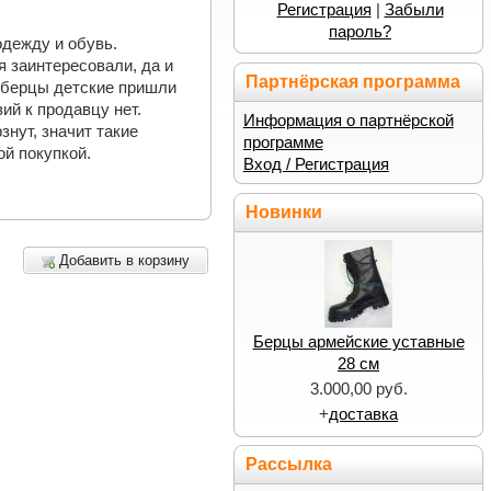
Регистрация
|
Забыли
пароль?
одежду и обувь.
я заинтересовали, да и
Партнёрская программа
е берцы детские пришли
ий к продавцу нет.
Информация о партнёрской
знут, значит такие
программе
ой покупкой.
Вход / Регистрация
Новинки
Добавить в корзину
Берцы армейские уставные
28 см
3.000,00 руб.
+
доставка
Рассылка